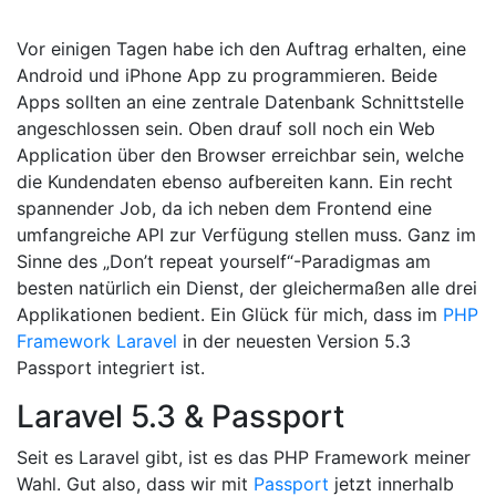
Vor einigen Tagen habe ich den Auftrag erhalten, eine
Android und iPhone App zu programmieren. Beide
Apps sollten an eine zentrale Datenbank Schnittstelle
angeschlossen sein. Oben drauf soll noch ein Web
Application über den Browser erreichbar sein, welche
die Kundendaten ebenso aufbereiten kann. Ein recht
spannender Job, da ich neben dem Frontend eine
umfangreiche API zur Verfügung stellen muss. Ganz im
Sinne des „Don’t repeat yourself“-Paradigmas am
besten natürlich ein Dienst, der gleichermaßen alle drei
Applikationen bedient. Ein Glück für mich, dass im
PHP
Framework Laravel
in der neuesten Version 5.3
Passport integriert ist.
Laravel 5.3 & Passport
Seit es Laravel gibt, ist es das PHP Framework meiner
Wahl. Gut also, dass wir mit
Passport
jetzt innerhalb