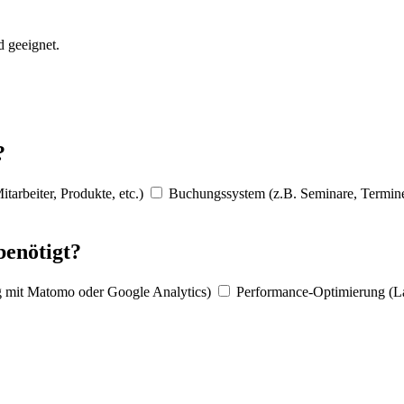
 geeignet.
?
tarbeiter, Produkte, etc.)
Buchungssystem (z.B. Seminare, Termin
benötigt?
g mit Matomo oder Google Analytics)
Performance-Optimierung (La