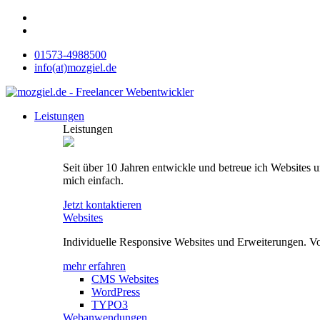
Zum
Inhalt
01573-4988500
info(at)mozgiel.de
Leistungen
Leistungen
Seit über 10 Jahren entwickle und betreue ich Websites 
mich einfach.
Jetzt kontaktieren
Websites
Individuelle Responsive Websites und Erweiterungen. V
mehr erfahren
CMS Websites
WordPress
TYPO3
Webanwendungen