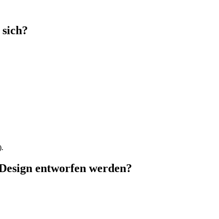
 sich?
).
n Design entworfen werden?