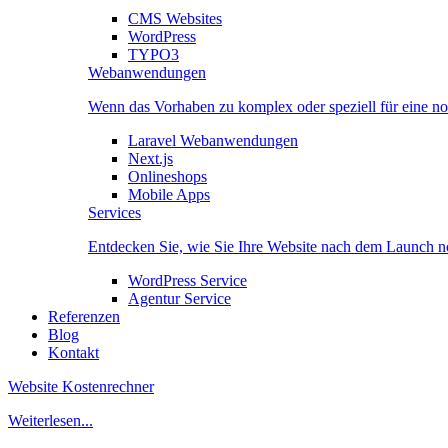
CMS Websites
WordPress
TYPO3
Webanwendungen
Wenn das Vorhaben zu komplex oder speziell für eine no
Laravel Webanwendungen
Next.js
Onlineshops
Mobile Apps
Services
Entdecken Sie, wie Sie Ihre Website nach dem Launch no
WordPress Service
Agentur Service
Referenzen
Blog
Kontakt
Website Kostenrechner
Weiterlesen...